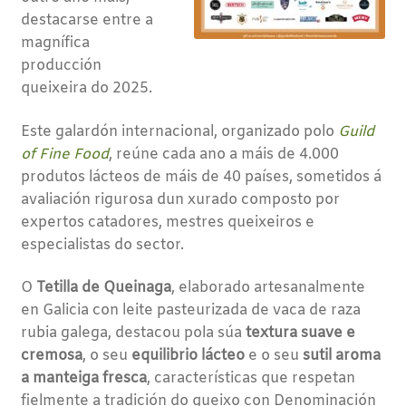
destacarse entre a
magnífica
producción
queixeira do 2025.
Este galardón internacional, organizado polo
Guild
of Fine Food
, reúne cada ano a máis de 4.000
produtos lácteos de máis de 40 países, sometidos á
avaliación rigurosa dun xurado composto por
expertos catadores, mestres queixeiros e
especialistas do sector.
O
Tetilla de Queinaga
, elaborado artesanalmente
en Galicia con leite pasteurizada de vaca de raza
rubia galega, destacou pola súa
textura suave e
cremosa
, o seu
equilibrio lácteo
e o seu
sutil aroma
a manteiga fresca
, características que respetan
fielmente a tradición do queixo con Denominación