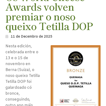
Awards volven
premiar o noso
queixo Tetilla DOP
11 de Decembro de 2025
Nesta edición,
celebrada entre o
13 e o 15 de
novembro en
Berna (Suiza), o
noso queixo Tetilla
Tetilla DOP foi
galardoado có
bronce,
conseguindo,
outro ano máis,