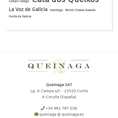
Cata dos Queixos
Campo Galego
La Voz de Galicia
manteiga
World Cheese Awards
Xunta de Galicia
Queinaga SAT
Lg. A Campa s/n - 15310 Curtis
A Coruña (España)
+34 981 787 036
queinaga @ queinaga.es