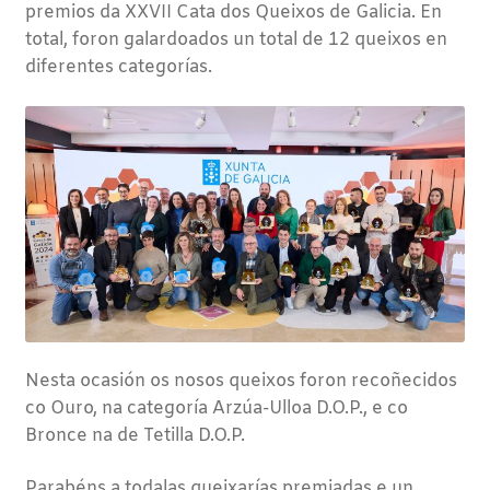
premios da XXVII Cata dos Queixos de Galicia. En
total, foron galardoados un total de 12 queixos en
diferentes categorías.
Nesta ocasión os nosos queixos foron recoñecidos
co Ouro, na categoría Arzúa-Ulloa D.O.P., e co
Bronce na de Tetilla D.O.P.
Parabéns a todalas queixarías premiadas e un