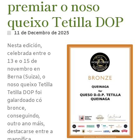
premiar o noso
queixo Tetilla DOP
11 de Decembro de 2025
Nesta edición,
celebrada entre o
13 e o 15 de
novembro en
Berna (Suiza), o
noso queixo Tetilla
Tetilla DOP foi
galardoado có
bronce,
conseguindo,
outro ano máis,
destacarse entre a
magnífica