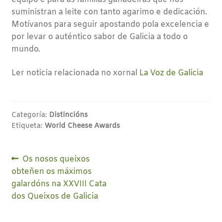
suministran a leite con tanto agarimo e dedicación.
Motívanos para seguir apostando pola excelencia e
por levar o auténtico sabor de Galicia a todo o
mundo.
Ler noticia relacionada no xornal
La Voz de Galicia
Categoría:
Distincións
Etiqueta:
World Cheese Awards
Navegación
Anterior:
Os nosos queixos
obteñen os máximos
de
galardóns na XXVIII Cata
entradas
dos Queixos de Galicia