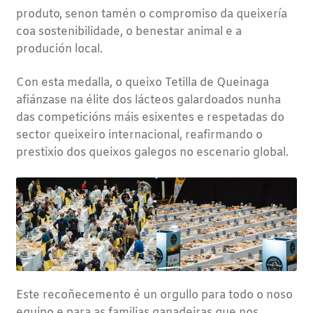
produto, senon tamén o compromiso da queixería
coa sostenibilidade, o benestar animal e a
produción local.
Con esta medalla, o queixo Tetilla de Queinaga
afiánzase na élite dos lácteos galardoados nunha
das competicións máis esixentes e respetadas do
sector queixeiro internacional, reafirmando o
prestixio dos queixos galegos no escenario global.
Este recoñecemento é un orgullo para todo o noso
equipo e para as familias ganadeiras que nos