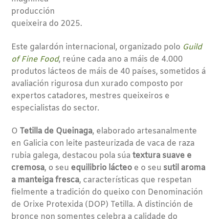
producción
queixeira do 2025.
Este galardón internacional, organizado polo
Guild
of Fine Food
, reúne cada ano a máis de 4.000
produtos lácteos de máis de 40 países, sometidos á
avaliación rigurosa dun xurado composto por
expertos catadores, mestres queixeiros e
especialistas do sector.
O
Tetilla de Queinaga
, elaborado artesanalmente
en Galicia con leite pasteurizada de vaca de raza
rubia galega, destacou pola súa
textura suave e
cremosa
, o seu
equilibrio lácteo
e o seu
sutil aroma
a manteiga fresca
, características que respetan
fielmente a tradición do queixo con Denominación
de Orixe Protexida (DOP) Tetilla. A distinción de
bronce non somentes celebra a calidade do