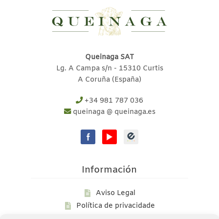
Queinaga SAT
Lg. A Campa s/n - 15310 Curtis
A Coruña (España)
+34 981 787 036
queinaga @ queinaga.es
Información
Aviso Legal
Política de privacidade