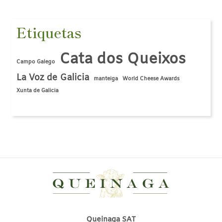
Etiquetas
Cata dos Queixos
Campo Galego
La Voz de Galicia
manteiga
World Cheese Awards
Xunta de Galicia
Queinaga SAT