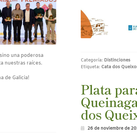
 sino una poderosa
Categoría:
Distinciones
a nuestras raíces.
Etiqueta:
Cata dos Queixo
a de Galicia!
Plata par
Queinaga
dos Queix
26 de noviembre de 2