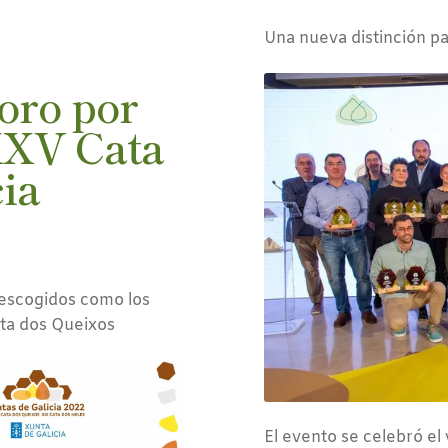
Una nueva distinción p
oro por
 XXV Cata
ia
n escogidos como los
ata dos Queixos
El evento se celebró el