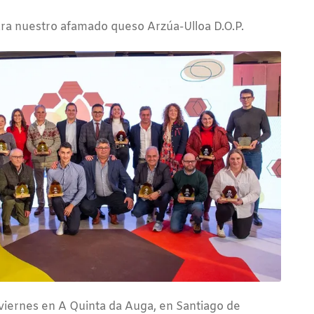
ara nuestro afamado queso Arzúa-Ulloa D.O.P.
 viernes en A Quinta da Auga, en Santiago de