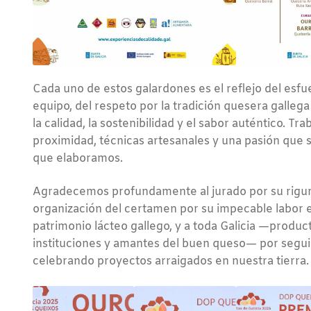
Cada uno de estos galardones es el reflejo del esfu
equipo, del respeto por la tradición quesera galle
la calidad, la sostenibilidad y el sabor auténtico. T
proximidad, técnicas artesanales y una pasión que 
que elaboramos.
Agradecemos profundamente al jurado por su riguro
organización del certamen por su impecable labor 
patrimonio lácteo gallego, y a toda Galicia —produ
instituciones y amantes del buen queso— por segu
celebrando proyectos arraigados en nuestra tierra.