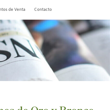
ntos de Venta
Contacto
nes de Oro y Bronce