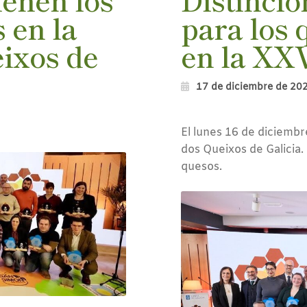
 en la
para los
ixos de
en la XX
17 de diciembre de 20
El lunes 16 de diciembr
dos Queixos de Galicia.
quesos.