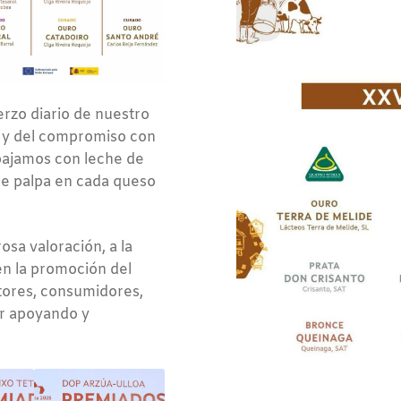
erzo diario de nuestro
ga y del compromiso con
rabajamos con leche de
se palpa en cada queso
sa valoración, a la
en la promoción del
ctores, consumidores,
ir apoyando y