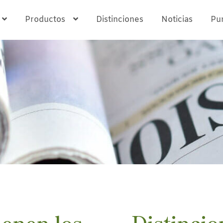
Productos
Distinciones
Noticias
Pu
ienen los
Distincio