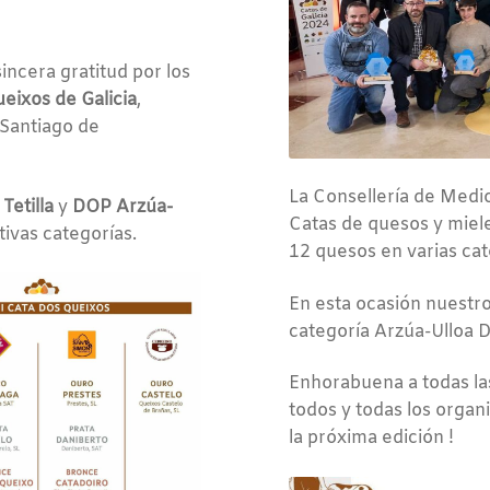
ncera gratitud por los
eixos de Galicia
,
 Santiago de
La Consellería de Medio
Tetilla
y
DOP Arzúa-
Catas de quesos y mieles
tivas categorías.
12 quesos en varias cat
En esta ocasión nuestro
categoría Arzúa-Ulloa D.O
Enhorabuena a todas la
todos y todas los organ
la próxima edición !