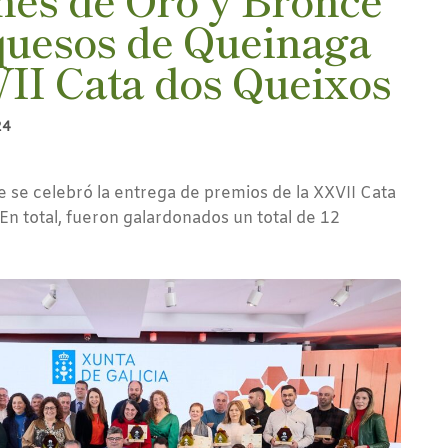
 quesos de Queinaga
VII Cata dos Queixos
24
e se celebró la entrega de premios de la XXVII Cata
 En total, fueron galardonados un total de 12